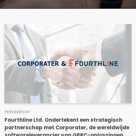
PERSBERICHT
Fourthline Ltd. Ondertekent een strategisch
partnerschap met Corporater, de wereldwijde
softwareleverancier van GPRC-oplossingen,