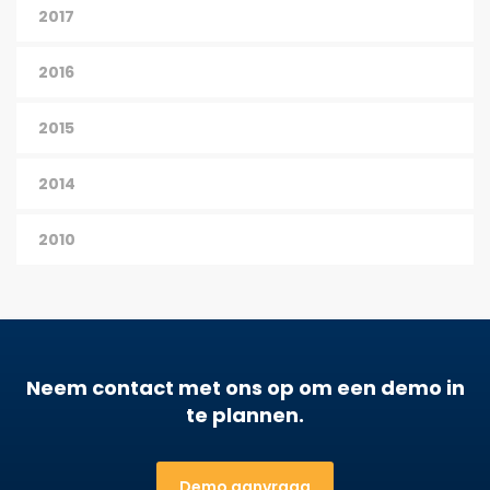
2017
2016
2015
2014
2010
Neem contact met ons op om een demo in
te plannen.
Demo aanvraag