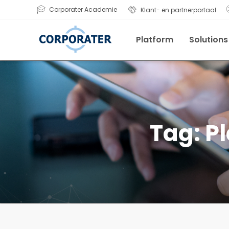
Corporater Academie
Klant- en partnerportaal
Platform
Solutions
Tag:
Pl