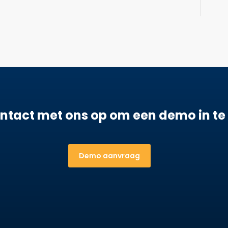
tact met ons op om een demo in te
Demo aanvraag