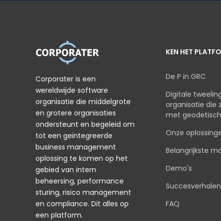
KEN HET PLATF
De P in GRC
Corporater is een
wereldwijde software
Digitale tweeli
organisatie die middelgrote
organisatie die
en grotere organisaties
met geodetisc
ondersteunt en begeleid om
Onze oplossing
tot een geïntegreerde
business management
Belangrijkste m
oplossing te komen op het
Demo's
gebied van intern
beheersing, performance
Succesverhalen
sturing, risico management
en compliance. Dit alles op
FAQ
een platform.