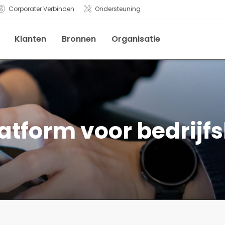
Corporater Verbinden
Ondersteuning
Klanten
Bronnen
Organisatie
atform voor bedrijf