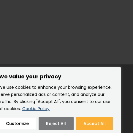
We value your privacy
We use cookies to enhance your browsing experience,
serve personalized ads or content, and analyze our
traffic. By clicking "Accept All", you consent to our use
of cookies.
Cookie Policy
en.
Customize
Reject All
Accept All