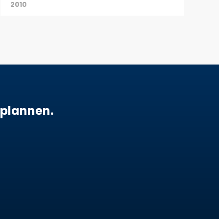
2010
 plannen.