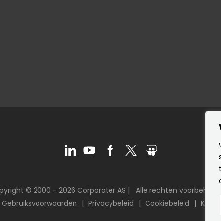
pyright © 2000 -
2026 Corporater AS |
Alle rechten voorbehoud
Gebruiksvoorwaarden
Privacybeleid
Cookiebeleid
Kaart